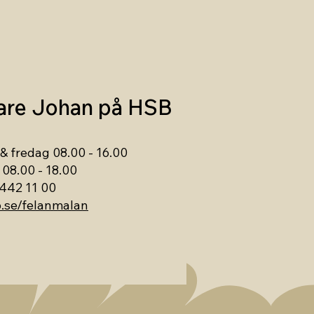
tare Johan på HSB
 fredag 08.00 - 16.00
08.00 - 18.00
442 11 00
.se/felanmalan