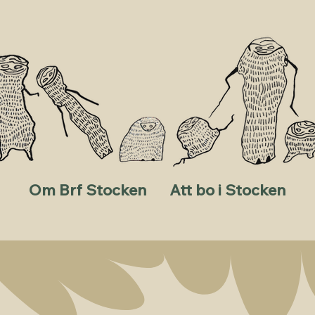
Om Brf Stocken
Att bo i Stocken