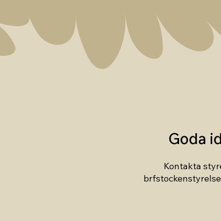
Goda i
Kontakta styr
brfstockenstyrel