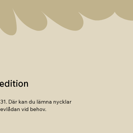
edition
t 31. Där kan du lämna nycklar
revlådan vid behov.