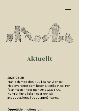
Aktuellt
2026-06-28
Från och med den 1 Juli så har vi en ny
hissleverantör som heter S:t Eriks Hiss. För
felanmälan ringer man
08-522 258 00
.
Numret finns i alla hissar och på
anslagstavlorna i trappuppgångarna.
Öppettider motionsrum