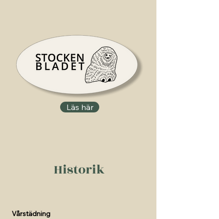
Läs här
Historik
Vårstädning