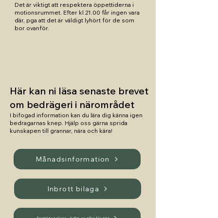
Det är viktigt att respektera öppettiderna i
motionsrummet. Efter kl 21.00 får ingen vara
där, pga att det är väldigt lyhört för de som
bor ovanför.
Här kan ni läsa senaste brevet
om bedrägeri i närområdet
I bifogad information kan du lära dig känna igen
bedragarnas knep. Hjälp oss gärna sprida
kunskapen till grannar, nära och kära!
Månadsinformation
Inbrott bilaga