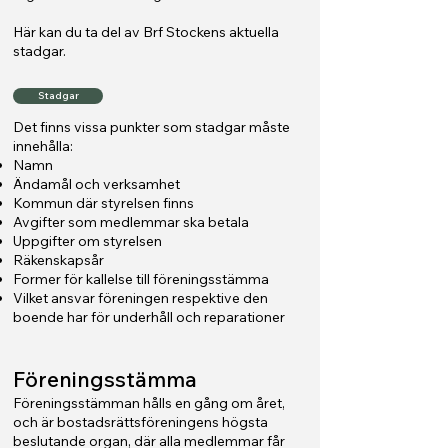
Här kan du ta del av Brf Stockens aktuella
stadgar.
Stadgar
Det finns vissa punkter som stadgar måste
innehålla:
Namn
Ändamål och verksamhet
Kommun där styrelsen finns
Avgifter som medlemmar ska betala
Uppgifter om styrelsen
Räkenskapsår
Former för kallelse till föreningsstämma
Vilket ansvar föreningen respektive den
boende har för underhåll och reparationer
Föreningsstämma
Föreni
ngsstämman hålls en gång om året,
och är bostadsrättsföreningens högsta
beslutande organ, där alla medlemmar får