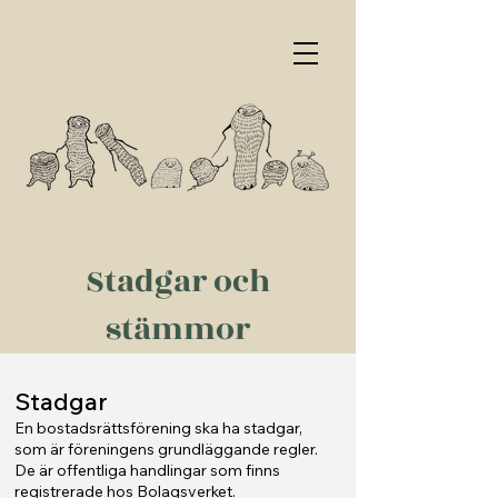
Stadgar och
stämmor
Stadgar
En b
ostadsrättsförening ska ha stadgar,
som
är föreningens grundläggande regler.
De är offentliga handlingar som finns
registrerade hos Bolagsverket.